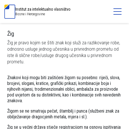
Institut za intelektualno vlasništvo
Bosne i Hercegovine
Žig
Žig je pravo kojim se štiti znak koji služi za razlikovanje robe,
odnosno usluge jednog učesnika u privrednom prometu od
iste ili slične robe/usluge drugog učesnika u privrednom
prometu.
Znakovi koji mogu biti zaštićeni žigom su posebno: riječi, slova,
brojevi, slogani, kratice, grafički prikazi, kombinacije boja i
njihovih nijansi, trodimenzionalni oblici, ambalaža za proizvode
pod uvjetom da su distinktivni, kao i kombinacije svih navedenih
znakova.
Žigom se ne smatraju pečat, štambilj i punca (službeni znak za
obilježavanje dragocjenih metala, mjera i sl.).
Žig se u većini država stječe registracijom na osnovu ispitivanja