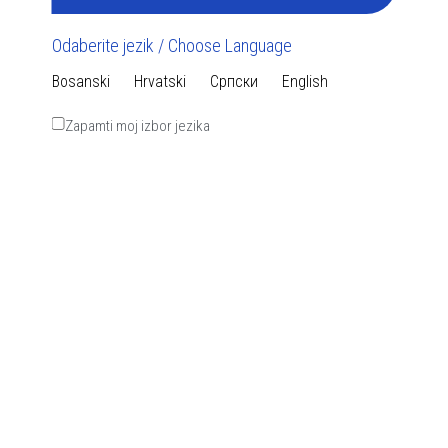
Odaberite jezik / Choose Language
Bosanski
Hrvatski
Српски
English
Zapamti moj izbor jezika