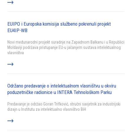
EUIPO i Europska komisija službeno pokrenuli projekt
EU4IP-WB
Novi međunarodni projekt suradnje na Zapadnom Balkanu i u Republici
Moldaviji podržava pristupanje EU-u jačanjem sustava intelektualnog
vlasništva
Održano predavanje o intelektualnom vlasništvu u okviru
poduzetničke radionice u INTERA Tehnološkom Parku
Predavanje je održao Goran Trifković, stručni savjetnik za industrijski
dizajn u Institutu za intelektualno vlasništvo BiH