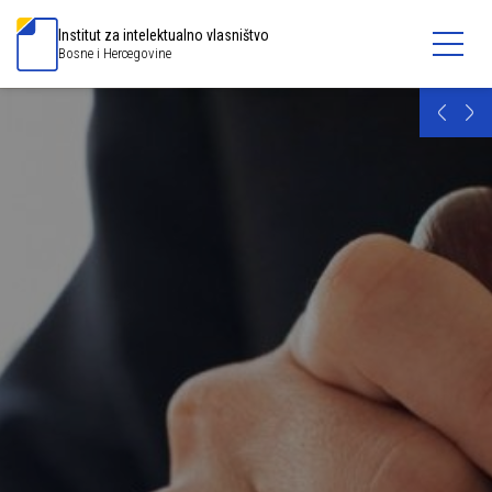
Institut za intelektualno vlasništvo
Bosne i Hercegovine