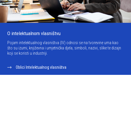
O intelektualnom vlasništvu
Pojam intelektualnog vlasništva (IV) odnosi se na tvorevine uma kao
što su izumi, književna i umjetnička djela, simboli, nazivi, slike te dizajn
koji se koristi u industriji.
Oblici Intelektualnog vlasništva
Sustav intelektualnog vlasništva
Stjecanje intelektualnog vlasništva
Intelektualno vlasništvo i gospodarski razvoj
Zastupanje