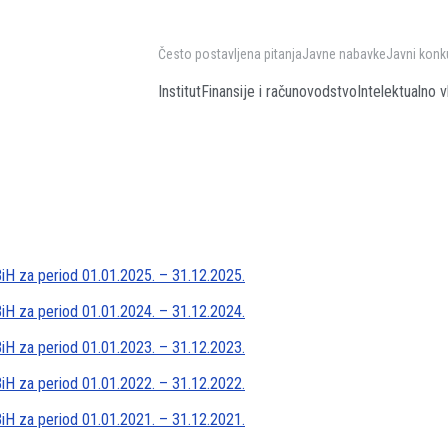
Često postavljena pitanja
Javne nabavke
Javni konk
Institut
Finansije i računovodstvo
Intelektualno v
 BiH za period 01.01.2025. – 31.12.2025.
 BiH za period 01.01.2024. – 31.12.2024.
 BiH za period 01.01.2023. – 31.12.2023.
 BiH za period 01.01.2022. – 31.12.2022.
 BiH za period 01.01.2021. – 31.12.2021.