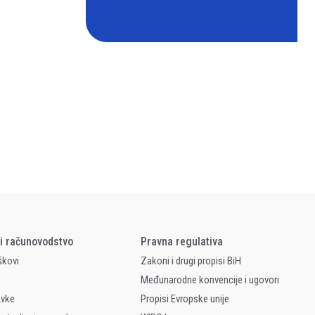
 i računovodstvo
Pravna regulativa
škovi
Zakoni i drugi propisi BiH
Međunarodne konvencije i ugovori
avke
Propisi Evropske unije