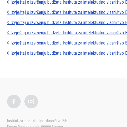
◊ Izvještaj o izvršenju budžeta Instituta za intelektualno vlasništvo
◊ Izvještaj o izvršenju budžeta Instituta za intelektualno vlasništv
◊ Izvještaj o izvršenju budžeta Instituta za intelektualno vlasništvo
◊ Izvještaj o izvršenju budžeta Instituta za intelektualno vlasništvo
◊ Izvještaj o izvršenju budžeta Instituta za intelektualno vlasništvo
◊ Izvještaj o izvršenju budžeta Instituta za intelektualno vlasništvo
Institut za intelektualno vlasništvo BiH