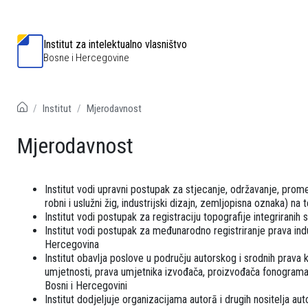
Institut za intelektualno vlasništvo
Bosne i Hercegovine
Institut
Mjerodavnost
Mjerodavnost
Institut vodi upravni postupak za stjecanje, održavanje, prome
robni i uslužni žig, industrijski dizajn, zemljopisna oznaka) na
Institut vodi postupak za registraciju topografije integriranih 
Institut vodi postupak za međunarodno registriranje prava ind
Hercegovina
Institut obavlja poslove u području autorskog i srodnih prava 
umjetnosti, prava umjetnika izvođača, proizvođača fonograma,
Bosni i Hercegovini
Institut dodjeljuje organizacijama autorā i drugih nositelja a