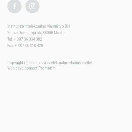
Institut za intelektualno vlasništvo BiH
Kneza Domagoja bb, 88000 Mostar
Tel: + 387 36 334 382
Fax: + 387 36 318 420
Copyright (c) Institut za intelektualno vlasništvo BiH.
Web development
Promotim