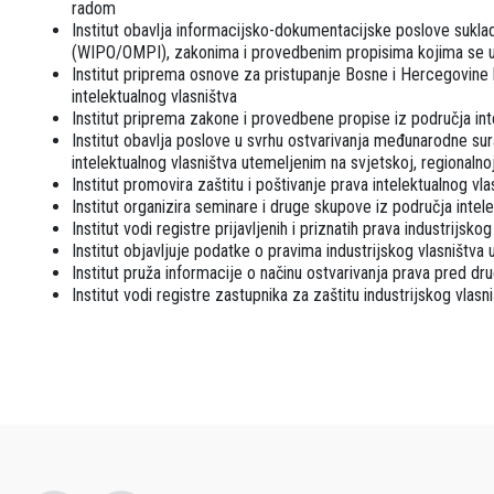
radom
Institut obavlja informacijsko-dokumentacijske poslove suklad
(WIPO/OMPI), zakonima i provedbenim propisima kojima se ur
Institut priprema osnove za pristupanje Bosne i Hercegovine 
intelektualnog vlasništva
Institut priprema zakone i provedbene propise iz područja int
Institut obavlja poslove u svrhu ostvarivanja međunarodne su
intelektualnog vlasništva utemeljenim na svjetskoj, regionalnoj 
Institut promovira zaštitu i poštivanje prava intelektualnog vla
Institut organizira seminare i druge skupove iz područja intel
Institut vodi registre prijavljenih i priznatih prava industrijskog
Institut objavljuje podatke o pravima industrijskog vlasništva 
Institut pruža informacije o načinu ostvarivanja prava pred dr
Institut vodi registre zastupnika za zaštitu industrijskog vlasn