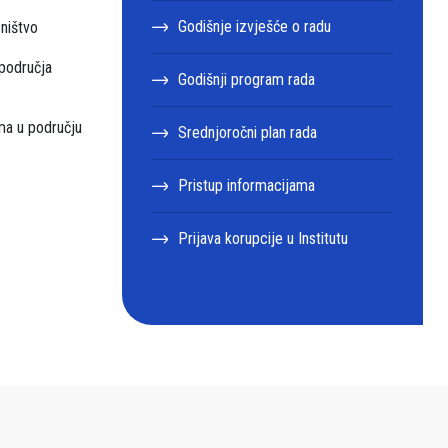
Godišnje izvješće o radu
sništvo
 područja
Godišnji program rada
ama u području
Srednjoročni plan rada
Pristup informacijama
Prijava korupcije u Institutu