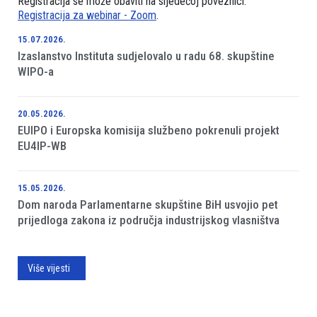
Registracija se može obaviti na sljedećoj poveznici:
Registracija za webinar - Zoom
.
15.07.2026.
Izaslanstvo Instituta sudjelovalo u radu 68. skupštine
WIPO-a
20.05.2026.
EUIPO i Europska komisija službeno pokrenuli projekt
EU4IP-WB
15.05.2026.
Dom naroda Parlamentarne skupštine BiH usvojio pet
prijedloga zakona iz područja industrijskog vlasništva
Više vijesti