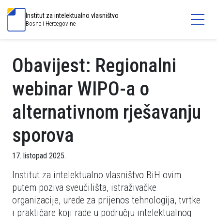
Institut za intelektualno vlasništvo
Bosne i Hercegovine
Obavijest: Regionalni
webinar WIPO-a o
alternativnom rješavanju
sporova
17. listopad 2025.
Institut za intelektualno vlasništvo BiH ovim
putem poziva sveučilišta, istraživačke
organizacije, urede za prijenos tehnologija, tvrtke
i praktičare koji rade u području intelektualnog