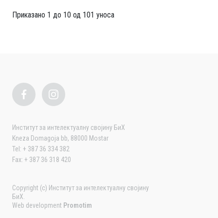
Приказано 1 до 10 од 101 уноса
Институт за интелектуалну својину БиХ
Kneza Domagoja bb, 88000 Mostar
Tel: + 387 36 334 382
Fax: + 387 36 318 420
Copyright (c) Институт за интелектуалну својину
БиХ.
Web development
Promotim