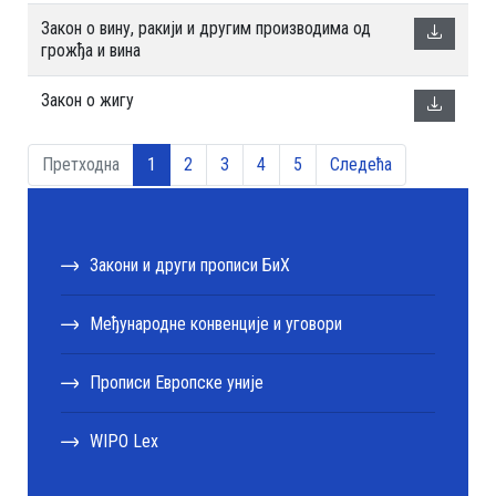
Закон о вину, ракији и другим производима од
грожђа и вина
Закон о жигу
Претходна
1
2
3
4
5
Следећа
Закони и други прописи БиХ
Међународне конвенције и уговори
Прописи Европске уније
WIPO Lex