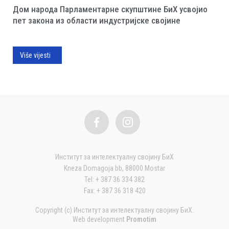
Дом народа Парламентарне скупштине БиХ усвојио
пет закона из области индустријске својине
Više vijesti
Институт за интелектуалну својину БиХ
Kneza Domagoja bb, 88000 Mostar
Tel: + 387 36 334 382
Fax: + 387 36 318 420
Copyright (c) Институт за интелектуалну својину БиХ.
Web development
Promotim