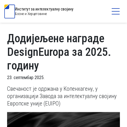
Институт за интелектуалну својину
Босне и Херцеговине
Додијељене награде
DesignEuropa за 2025.
годину
23. септембар 2025.
Свечаност је одржана у Копенхагену, у
организацији Завода за интелектуалну својину
Европске уније (EUIPO)