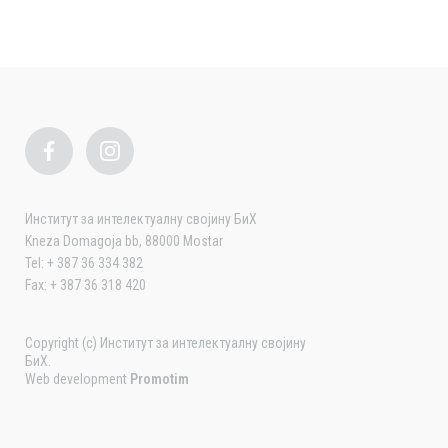
Институт за интелектуалну својину БиХ
Kneza Domagoja bb, 88000 Mostar
Tel: + 387 36 334 382
Fax: + 387 36 318 420
Copyright (c) Институт за интелектуалну својину
БиХ.
Web development
Promotim