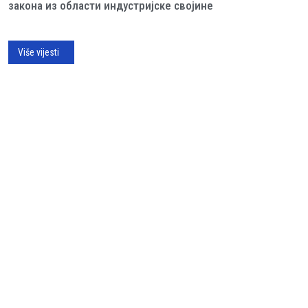
закона из области индустријске својине
Više vijesti